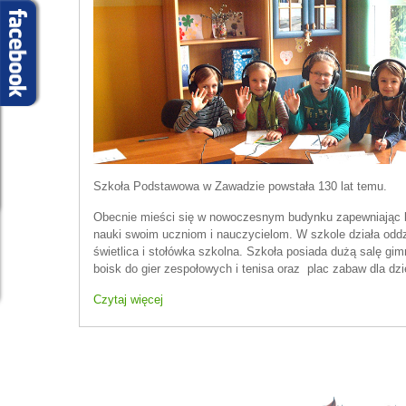
Szkoła Podstawowa w Zawadzie powstała 130 lat temu.
Obecnie mieści się w nowoczesnym budynku zapewniając b
nauki swoim uczniom i nauczycielom. W szkole działa oddz
świetlica i stołówka szkolna. Szkoła posiada dużą salę g
boisk do gier zespołowych i tenisa oraz plac zabaw dla dzi
Czytaj więcej