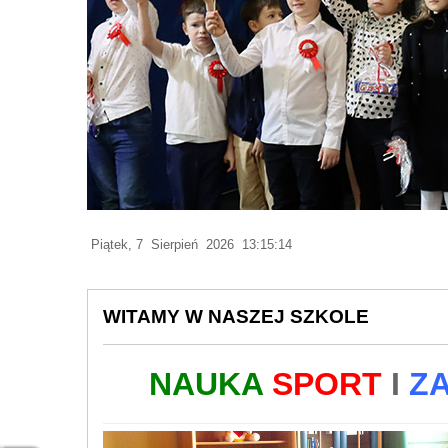
Piątek, 7 Sierpień 2026 13:15:16
WITAMY W NASZEJ SZKOLE
NAUKA
SPORT
I
Z