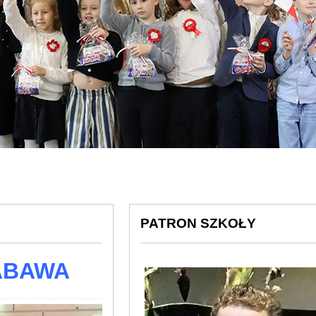
PATRON SZKOŁY
ABAWA