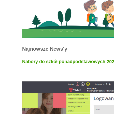
Najnowsze News'y
Nabory do szkół ponadpodstawowych 20