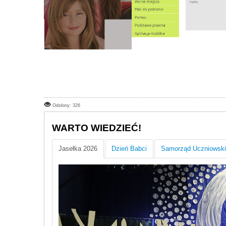
Odsłony: 326
WARTO WIEDZIEĆ!
Jasełka 2026
Dzień Babci
Samorząd Uczniowski