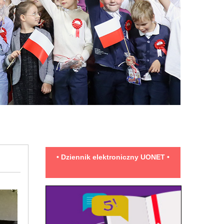
• Dziennik elektroniczny UONET •