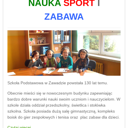
NAUKA
SPORT
I
ZABAWA
Szkoła Podstawowa w Zawadzie powstała 130 lat temu.
Obecnie mieści się w nowoczesnym budynku zapewniając
bardzo dobre warunki nauki swoim uczniom i nauczycielom. W
szkole działa oddział przedszkolny, świetlica i stołówka
szkolna. Szkoła posiada dużą salę gimnastyczną, kompleks
boisk do gier zespołowych i tenisa oraz plac zabaw dla dzieci.
Czytaj więcej