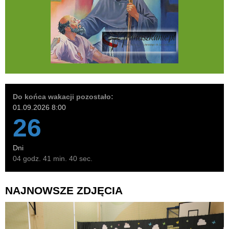
Do końca wakacji pozostało:
01.09.2026 8:00
26
Dni
04 godz. 41 min. 39 sec.
NAJNOWSZE ZDJĘCIA