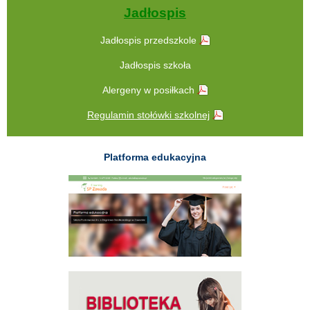
Jadłospis
Jadłospis przedszkole
Jadłospis szkoła
Alergeny w posiłkach
Regulamin stołówki szkolnej
Platforma edukacyjna