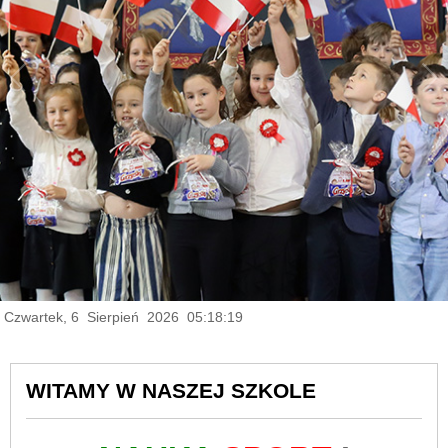
Czwartek, 6 Sierpień 2026 05:18:20
WITAMY W NASZEJ SZKOLE