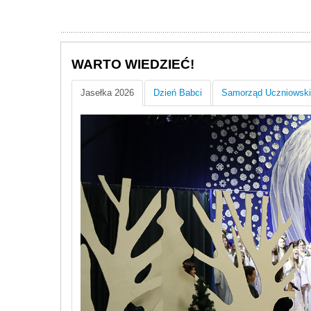
WARTO WIEDZIEĆ!
Jasełka 2026
Dzień Babci
Samorząd Uczniowski