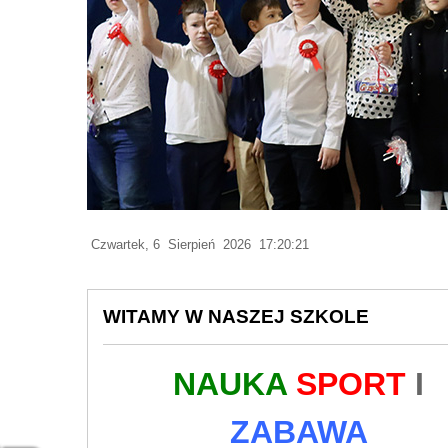
Czwartek, 6 Sierpień 2026 17:20:23
WITAMY W NASZEJ SZKOLE
NAUKA
SPORT
I
ZABAWA