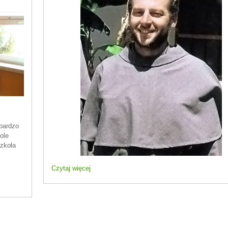
bardzo
ole
Szkoła
Czytaj więcej