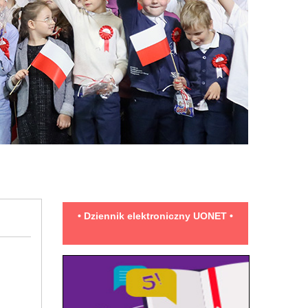
• Dziennik elektroniczny UONET •