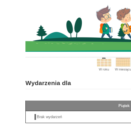
W roku
W miesiąc
Wydarzenia dla
Piątek
Brak wydarzeń