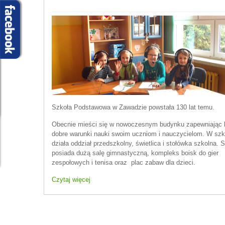
Szkoła Podstawowa w Zawadzie powstała 130 lat temu.
Obecnie mieści się w nowoczesnym budynku zapewniając 
dobre warunki nauki swoim uczniom i nauczycielom. W szk
działa oddział przedszkolny, świetlica i stołówka szkolna. 
posiada dużą salę gimnastyczną, kompleks boisk do gier
zespołowych i tenisa oraz plac zabaw dla dzieci.
Czytaj więcej