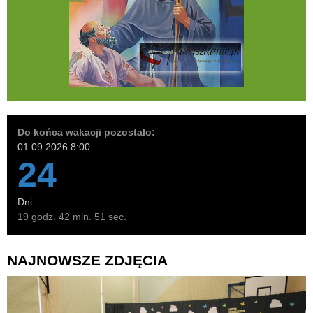
Do końca wakacji pozostało:
01.09.2026 8:00
24
Dni
19 godz. 42 min. 50 sec.
NAJNOWSZE ZDJĘCIA