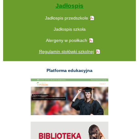
Jadłospis
Jadłospis przedszkole
Jadłospis szkoła
Alergeny w posiłkach
Regulamin stołówki szkolnej
Platforma edukacyjna