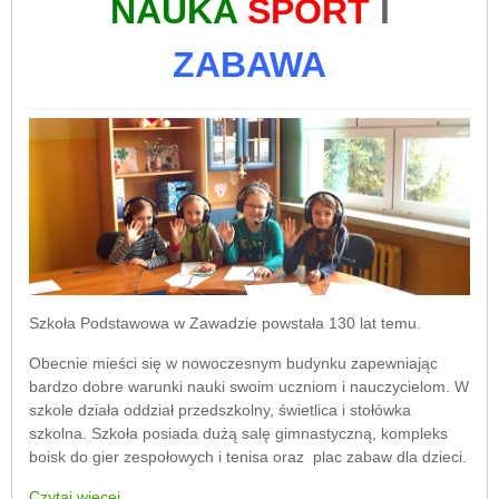
NAUKA
SPORT
I
ZABAWA
Szkoła Podstawowa w Zawadzie powstała 130 lat temu.
Obecnie mieści się w nowoczesnym budynku zapewniając
bardzo dobre warunki nauki swoim uczniom i nauczycielom. W
szkole działa oddział przedszkolny, świetlica i stołówka
szkolna. Szkoła posiada dużą salę gimnastyczną, kompleks
boisk do gier zespołowych i tenisa oraz plac zabaw dla dzieci.
Czytaj więcej