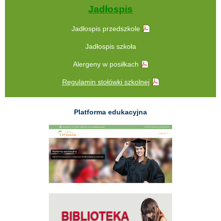
Jadłospis
Jadłospis przedszkole
Jadłospis szkoła
Alergeny w posiłkach
Regulamin stołówki szkolnej
Platforma edukacyjna