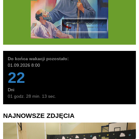
Do końca wakacji pozostało:
01.09.2026 8:00
22
Dni
01 godz. 28 min. 12 sec.
NAJNOWSZE ZDJĘCIA