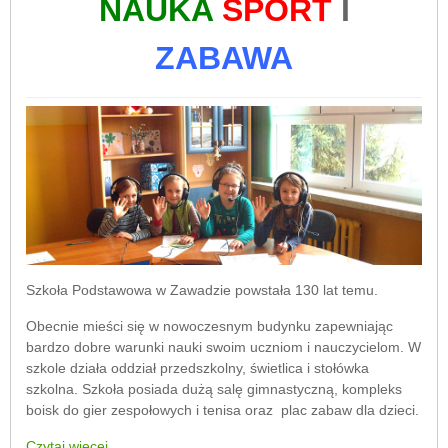
NAUKA
SPORT
I
ZABAWA
Szkoła Podstawowa w Zawadzie powstała 130 lat temu.
Obecnie mieści się w nowoczesnym budynku zapewniając
bardzo dobre warunki nauki swoim uczniom i nauczycielom. W
szkole działa oddział przedszkolny, świetlica i stołówka
szkolna. Szkoła posiada dużą salę gimnastyczną, kompleks
boisk do gier zespołowych i tenisa oraz plac zabaw dla dzieci.
Czytaj więcej