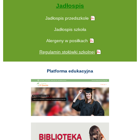
Jadłospis
Jadłospis przedszkole
Jadłospis szkoła
Alergeny w posiłkach
Regulamin stołówki szkolnej
Platforma edukacyjna