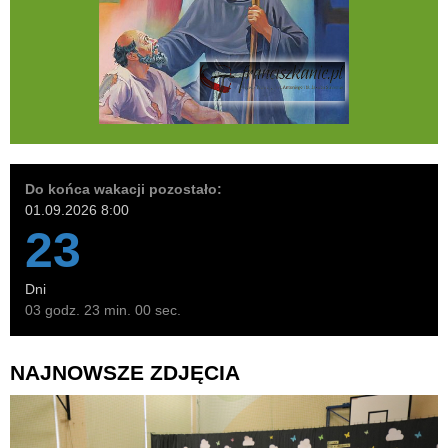
Do końca wakacji pozostało:
01.09.2026 8:00
23
Dni
03 godz. 22 min. 59 sec.
NAJNOWSZE ZDJĘCIA