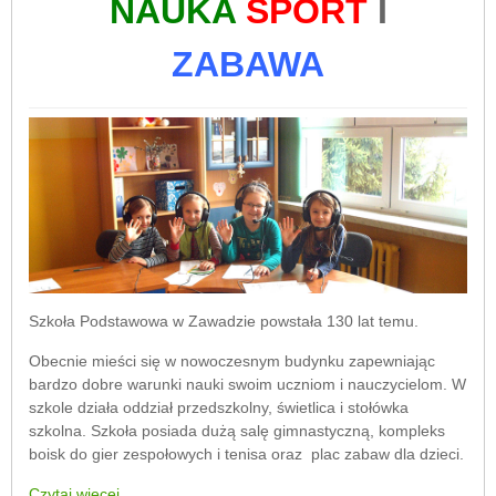
NAUKA
SPORT
I
ZABAWA
Szkoła Podstawowa w Zawadzie powstała 130 lat temu.
Obecnie mieści się w nowoczesnym budynku zapewniając
bardzo dobre warunki nauki swoim uczniom i nauczycielom. W
szkole działa oddział przedszkolny, świetlica i stołówka
szkolna. Szkoła posiada dużą salę gimnastyczną, kompleks
boisk do gier zespołowych i tenisa oraz plac zabaw dla dzieci.
Czytaj więcej