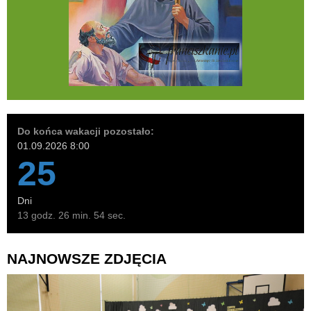
Do końca wakacji pozostało:
01.09.2026 8:00
25
Dni
13 godz. 26 min. 53 sec.
NAJNOWSZE ZDJĘCIA