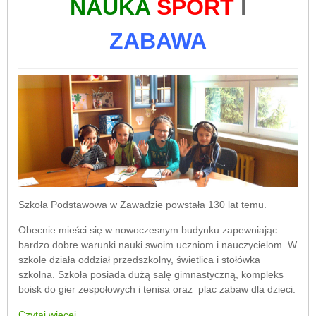
NAUKA
SPORT
I
ZABAWA
Szkoła Podstawowa w Zawadzie powstała 130 lat temu.
Obecnie mieści się w nowoczesnym budynku zapewniając
bardzo dobre warunki nauki swoim uczniom i nauczycielom. W
szkole działa oddział przedszkolny, świetlica i stołówka
szkolna. Szkoła posiada dużą salę gimnastyczną, kompleks
boisk do gier zespołowych i tenisa oraz plac zabaw dla dzieci.
Czytaj więcej