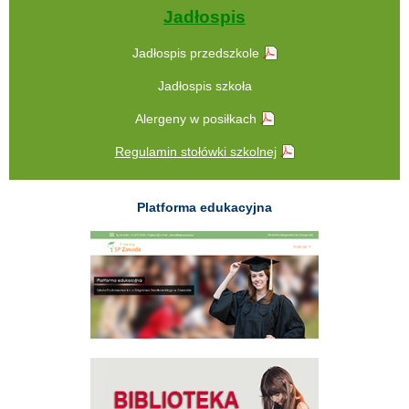
Jadłospis
Jadłospis przedszkole
Jadłospis szkoła
Alergeny w posiłkach
Regulamin stołówki szkolnej
Platforma edukacyjna