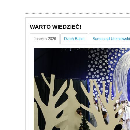
WARTO WIEDZIEĆ!
Jasełka 2026
Dzień Babci
Samorząd Uczniowski