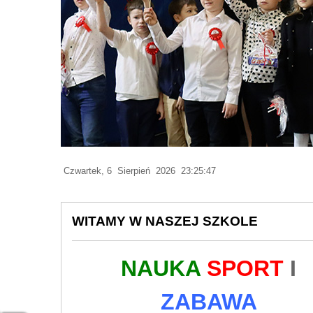
Czwartek, 6 Sierpień 2026 23:25:49
WITAMY W NASZEJ SZKOLE
NAUKA
SPORT
I
ZABAWA