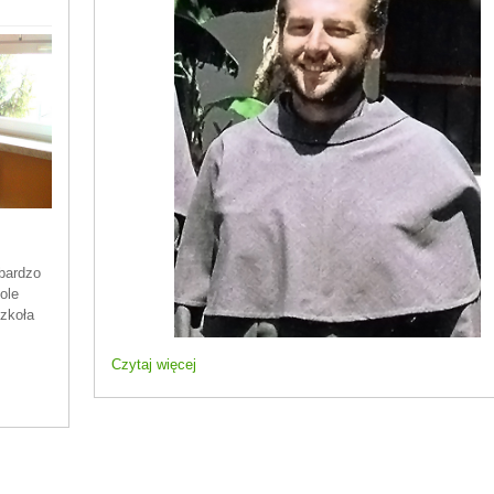
bardzo
ole
Szkoła
Czytaj więcej