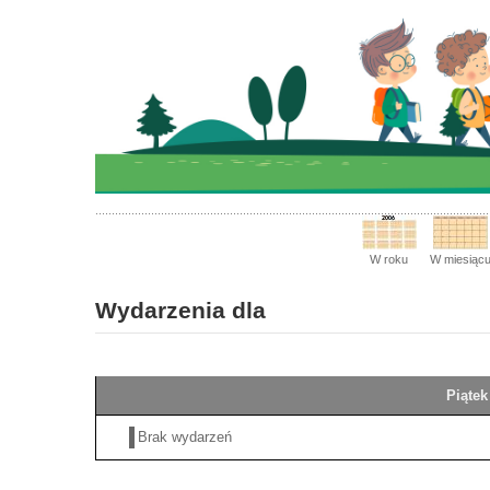
W roku
W miesiąc
Wydarzenia dla
Piątek
Brak wydarzeń