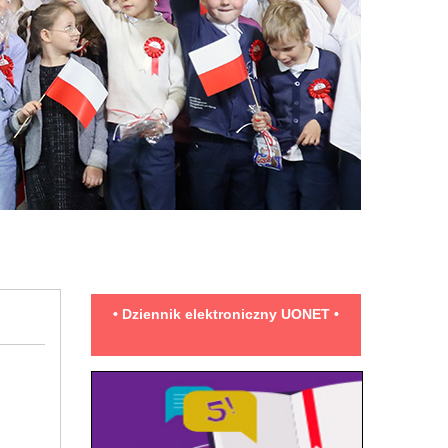
• Dziennik elektroniczny UONET •