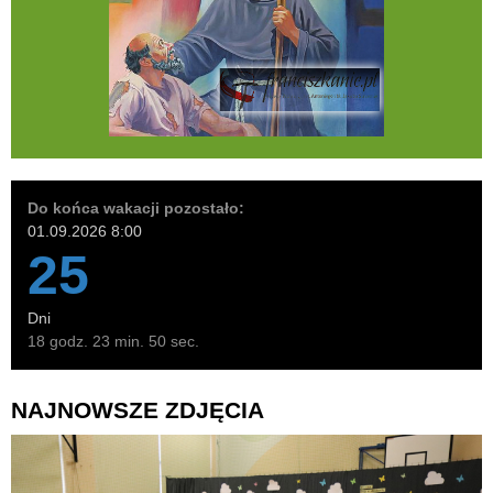
Do końca wakacji pozostało:
01.09.2026 8:00
25
Dni
18 godz. 23 min. 49 sec.
NAJNOWSZE ZDJĘCIA