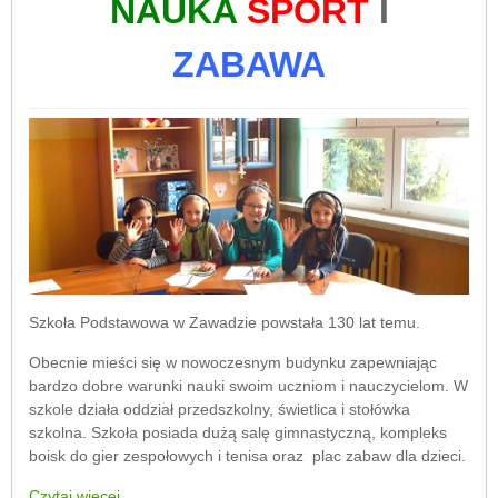
NAUKA
SPORT
I
ZABAWA
Szkoła Podstawowa w Zawadzie powstała 130 lat temu.
Obecnie mieści się w nowoczesnym budynku zapewniając
bardzo dobre warunki nauki swoim uczniom i nauczycielom. W
szkole działa oddział przedszkolny, świetlica i stołówka
szkolna. Szkoła posiada dużą salę gimnastyczną, kompleks
boisk do gier zespołowych i tenisa oraz plac zabaw dla dzieci.
Czytaj więcej