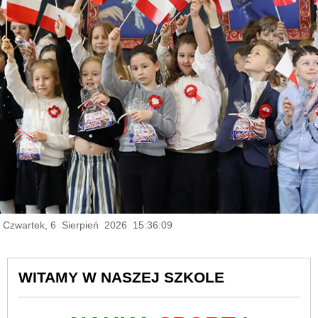
Czwartek, 6 Sierpień 2026 15:36:10
WITAMY W NASZEJ SZKOLE