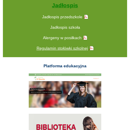
Jadłospis
Jadłospis przedszkole
Jadłospis szkoła
Alergeny w posiłkach
Regulamin stołówki szkolnej
Platforma edukacyjna