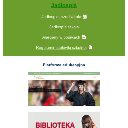
Jadłospis
Jadłospis przedszkole
Jadłospis szkoła
Alergeny w posiłkach
Regulamin stołówki szkolnej
Platforma edukacyjna