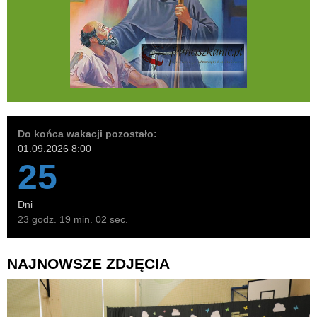
Do końca wakacji pozostało:
01.09.2026 8:00
25
Dni
23 godz. 19 min. 01 sec.
NAJNOWSZE ZDJĘCIA