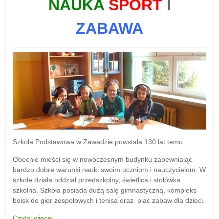
NAUKA
SPORT
I
ZABAWA
Szkoła Podstawowa w Zawadzie powstała 130 lat temu.
Obecnie mieści się w nowoczesnym budynku zapewniając
bardzo dobre warunki nauki swoim uczniom i nauczycielom. W
szkole działa oddział przedszkolny, świetlica i stołówka
szkolna. Szkoła posiada dużą salę gimnastyczną, kompleks
boisk do gier zespołowych i tenisa oraz plac zabaw dla dzieci.
Czytaj więcej