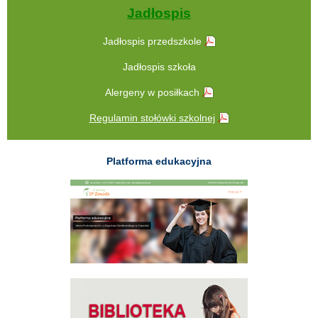
Jadłospis
Jadłospis przedszkole
Jadłospis szkoła
Alergeny w posiłkach
Regulamin stołówki szkolnej
Platforma edukacyjna