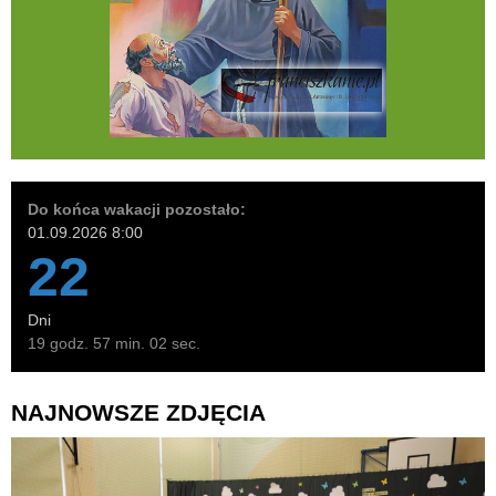
Do końca wakacji pozostało:
01.09.2026 8:00
22
Dni
19 godz. 57 min. 01 sec.
NAJNOWSZE ZDJĘCIA