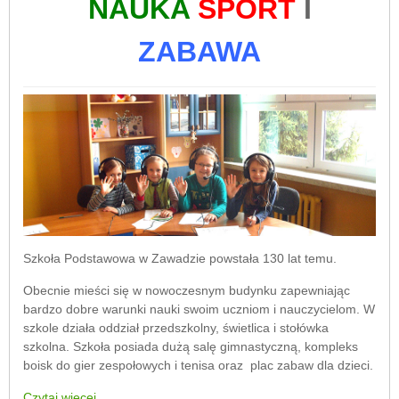
NAUKA
SPORT
I
ZABAWA
Szkoła Podstawowa w Zawadzie powstała 130 lat temu.
Obecnie mieści się w nowoczesnym budynku zapewniając
bardzo dobre warunki nauki swoim uczniom i nauczycielom. W
szkole działa oddział przedszkolny, świetlica i stołówka
szkolna. Szkoła posiada dużą salę gimnastyczną, kompleks
boisk do gier zespołowych i tenisa oraz plac zabaw dla dzieci.
Czytaj więcej