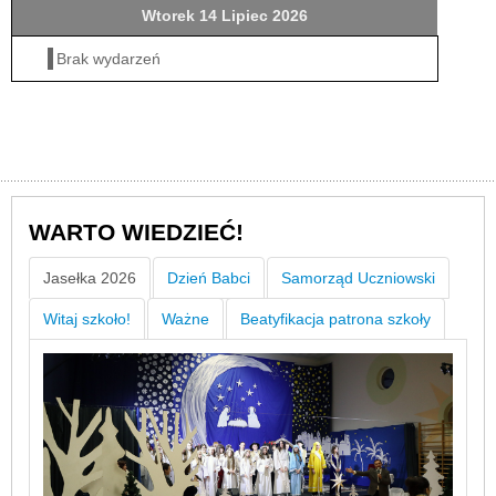
Wtorek 14 Lipiec 2026
Brak wydarzeń
WARTO WIEDZIEĆ!
Jasełka 2026
Dzień Babci
Samorząd Uczniowski
Witaj szkoło!
Ważne
Beatyfikacja patrona szkoły