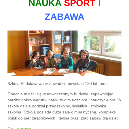
NAUKA
SPORT
I
ZABAWA
Szkoła Podstawowa w Zawadzie powstała 130 lat temu.
Obecnie mieści się w nowoczesnym budynku zapewniając
bardzo dobre warunki nauki swoim uczniom i nauczycielom. W
szkole działa oddział przedszkolny, świetlica i stołówka
szkolna. Szkoła posiada dużą salę gimnastyczną, kompleks
boisk do gier zespołowych i tenisa oraz plac zabaw dla dzieci.
Czytaj więcej