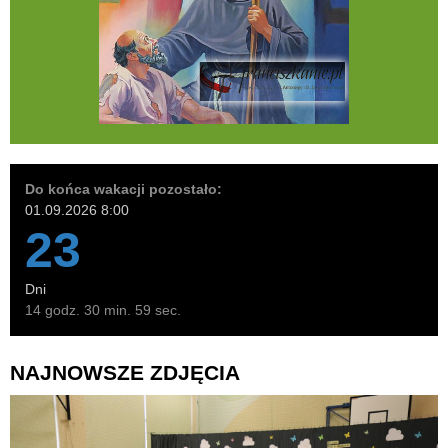
Do końca wakacji pozostało:
01.09.2026 8:00
23
Dni
14 godz. 30 min. 57 sec.
NAJNOWSZE ZDJĘCIA