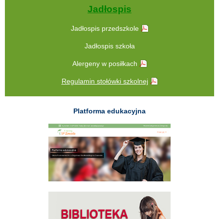
Jadłospis
Jadłospis przedszkole
Jadłospis szkoła
Alergeny w posiłkach
Regulamin stołówki szkolnej
Platforma edukacyjna