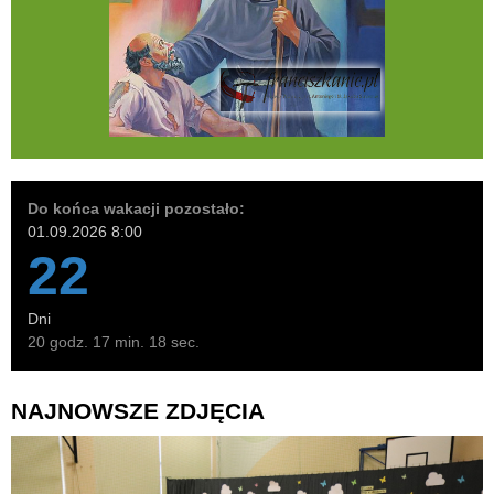
Do końca wakacji pozostało:
01.09.2026 8:00
22
Dni
20 godz. 17 min. 17 sec.
NAJNOWSZE ZDJĘCIA