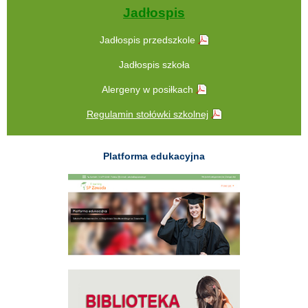
Jadłospis
Jadłospis przedszkole
Jadłospis szkoła
Alergeny w posiłkach
Regulamin stołówki szkolnej
Platforma edukacyjna