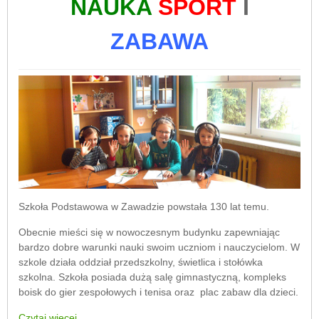
NAUKA
SPORT
I
ZABAWA
Szkoła Podstawowa w Zawadzie powstała 130 lat temu.
Obecnie mieści się w nowoczesnym budynku zapewniając
bardzo dobre warunki nauki swoim uczniom i nauczycielom. W
szkole działa oddział przedszkolny, świetlica i stołówka
szkolna. Szkoła posiada dużą salę gimnastyczną, kompleks
boisk do gier zespołowych i tenisa oraz plac zabaw dla dzieci.
Czytaj więcej