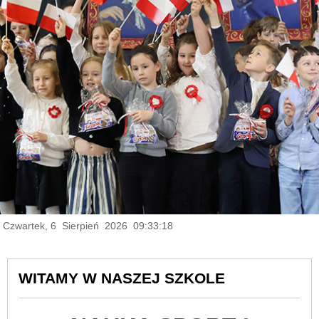
Czwartek, 6 Sierpień 2026 09:33:19
WITAMY W NASZEJ SZKOLE