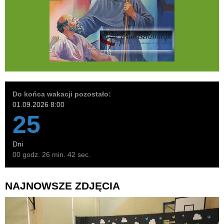
Do końca wakacji pozostało:
01.09.2026 8:00
25
Dni
00 godz. 26 min. 41 sec.
NAJNOWSZE ZDJĘCIA