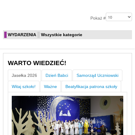
Pagination List Limit
Pokaż #
WYDARZENIA
Wszystkie kategorie
WARTO WIEDZIEĆ!
Jasełka 2026
Dzień Babci
Samorząd Uczniowski
Witaj szkoło!
Ważne
Beatyfikacja patrona szkoły