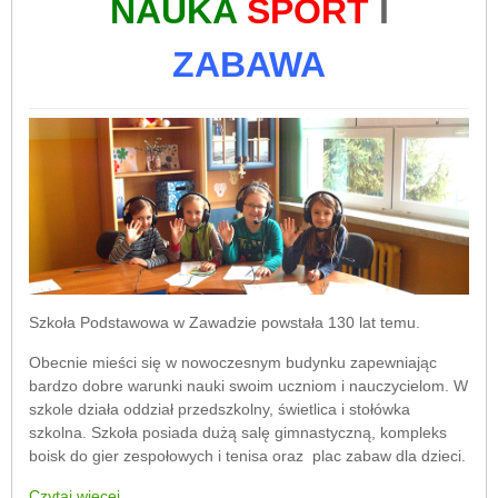
NAUKA
SPORT
I
ZABAWA
Szkoła Podstawowa w Zawadzie powstała 130 lat temu.
Obecnie mieści się w nowoczesnym budynku zapewniając
bardzo dobre warunki nauki swoim uczniom i nauczycielom. W
szkole działa oddział przedszkolny, świetlica i stołówka
szkolna. Szkoła posiada dużą salę gimnastyczną, kompleks
boisk do gier zespołowych i tenisa oraz plac zabaw dla dzieci.
Czytaj więcej