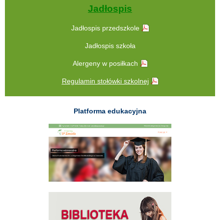
Jadłospis
Jadłospis przedszkole
Jadłospis szkoła
Alergeny w posiłkach
Regulamin stołówki szkolnej
Platforma edukacyjna