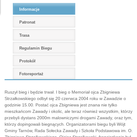
Informacje
Patronat
Trasa
Regulamin Biegu
Protokół
Fotoreportaż
Ruszył bieg i będzie trwał. I bieg o Memoriał ojca Zbigniewa
Strzałkowskiego odbył się 20 czerwca 2004 roku w Zawadzie o
godzinie 15.00. Postać ojca Zbigniewa jest znana nie tylko
mieszkańcom Zawady i okolic, ale teraz również wszystkim, którzy
przebyli dystans 2000m malowniczymi drogami Zawady, oraz tym,
którzy dopingowali biegnących. Organizatorami biegu byli Wójt
Gminy Tarnów, Rada Sołecka Zawady i Szkoła Podstawowa im. O.