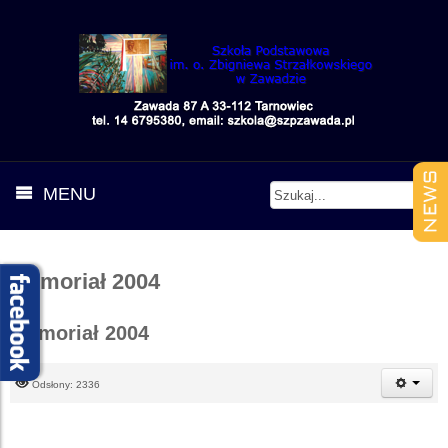
MENU
Memoriał 2004
Memoriał 2004
Odsłony: 2336