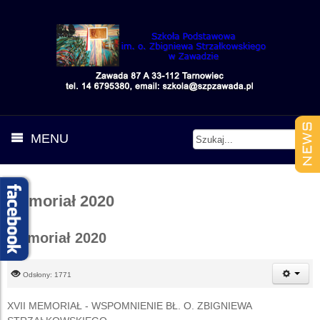
MENU
Memoriał 2020
Memoriał 2020
Odsłony: 1771
XVII MEMORIAŁ - WSPOMNIENIE BŁ. O. ZBIGNIEWA