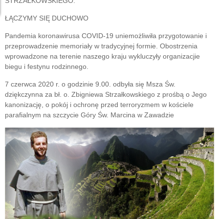
STRZAŁKOWSKIEGO.
ŁĄCZYMY SIĘ DUCHOWO
Pandemia koronawirusa
COVID-19 uniemożliwiła przygotowanie i
przeprowadzenie memoriały w tradycyjnej formie. Obostrzenia
wprowadzone na terenie naszego kraju wykluczyły organizacjie
biegu i festynu rodzinnego.
7 czerwca 2020 r. o godzinie 9.00. odbyła się Msza Św.
dziękczynna za bł. o. Zbigniewa Strzałkowskiego z prośbą o Jego
kanonizację, o pokój i ochronę przed terroryzmem w kościele
parafialnym na szczycie Góry Św. Marcina w Zawadzie