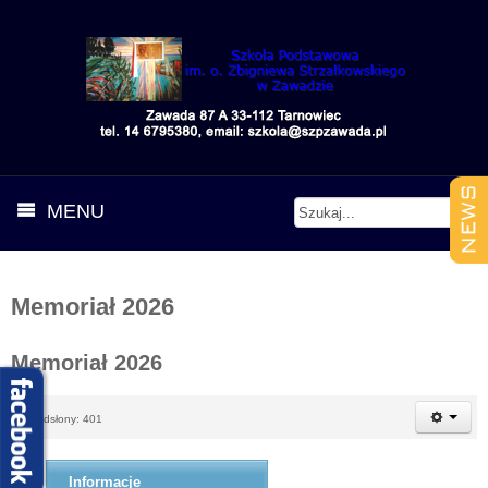
MENU
Memoriał 2026
Memoriał 2026
Odsłony: 401
Informacje