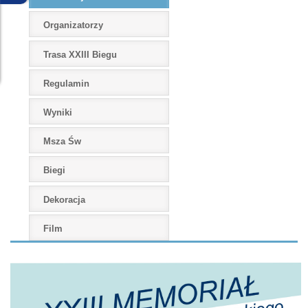
Organizatorzy
Trasa XXIII Biegu
Regulamin
Wyniki
Msza Św
Biegi
Dekoracja
Film