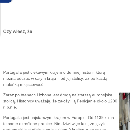
Czy wiesz, że
Portugalia jest ciekawym krajem o dumnej historii, którą
można odczuć w całym kraju – od jej stolicy, aż po każdą
maleńką miejscowość.
Zaraz po Atenach Lizbona jest drugą najstarszą europejską
stolicą. Historycy uważają, że założyli ją Fenicjanie około 1200
r. p.n.e.
Portugalia jest najstarszym krajem w Europie. Od 1139 r. ma
te same określone granice. Nie dziwi więc fakt, że język
portugalski jest oficjalnym językiem 9 krajów, a na całym