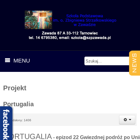
MENU
Projekt
Portugalia
Odsłony: 1406
PORTUGALIA
- epizod 22 Gwiezdnej podróż po Uni