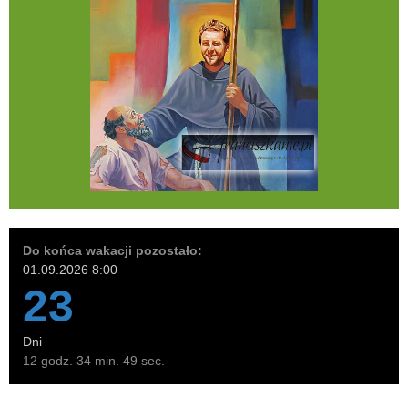
Do końca wakacji pozostało:
01.09.2026 8:00
23
Dni
12 godz. 34 min. 47 sec.