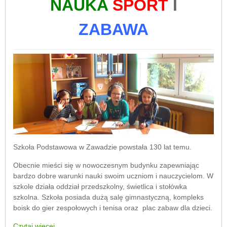
NAUKA
SPORT
I
ZABAWA
Szkoła Podstawowa w Zawadzie powstała 130 lat temu.
Obecnie mieści się w nowoczesnym budynku zapewniając
bardzo dobre warunki nauki swoim uczniom i nauczycielom. W
szkole działa oddział przedszkolny, świetlica i stołówka
szkolna. Szkoła posiada dużą salę gimnastyczną, kompleks
boisk do gier zespołowych i tenisa oraz plac zabaw dla dzieci.
Czytaj więcej