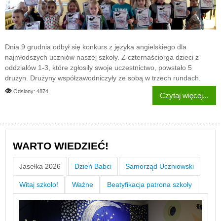
Dnia 9 grudnia odbył się konkurs z języka angielskiego dla
najmłodszych uczniów naszej szkoły. Z czternaściorga dzieci z
oddziałów 1-3, które zgłosiły swoje uczestnictwo, powstało 5
drużyn. Drużyny współzawodniczyły ze sobą w trzech rundach.
Odsłony: 4874
Czytaj więcej...
WARTO WIEDZIEĆ!
Jasełka 2026
Dzień Babci
Samorząd Uczniowski
Witaj szkoło!
Ważne
Beatyfikacja patrona szkoły