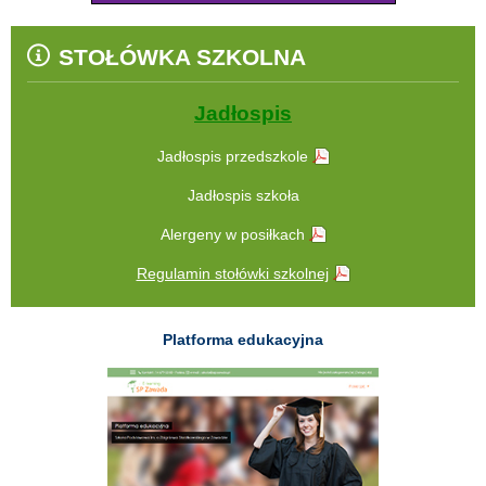
STOŁÓWKA SZKOLNA
Jadłospis
Jadłospis przedszkole
Jadłospis szkoła
Alergeny w posiłkach
Regulamin stołówki szkolnej
Platforma edukacyjna