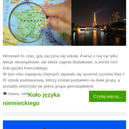
Wrzesień to czas, gdy zaczyna się szkoła. A wraz z nią nie tylko
lekcje obowiązkowe, ale także zajęcia dodatkowe, a wśród nich
koło języka francuskiego.
W tym roku najwięcej chętnych zapisało się spośród uczniów klas I-
III szkoły podstawowej, którzy zostali podzieleni na dwie grupy, a
ponadto utworzyła się jedna grupa gimnazjalistów.
Koło języka
Odsłony: 4409
Czytaj więcej...
niemieckiego