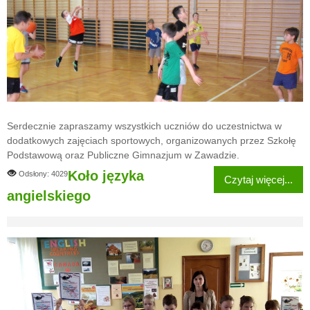
Serdecznie zapraszamy wszystkich uczniów do uczestnictwa w
dodatkowych zajęciach sportowych, organizowanych przez Szkołę
Podstawową oraz Publiczne Gimnazjum w Zawadzie.
Koło języka
Odsłony: 4029
Czytaj więcej...
angielskiego