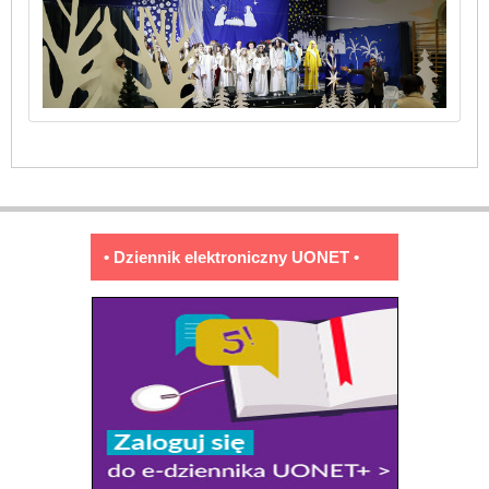
• Dziennik elektroniczny UONET •