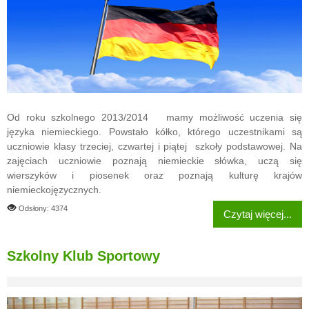
Od roku szkolnego 2013/2014 mamy możliwość uczenia się
języka niemieckiego. Powstało kółko, którego uczestnikami są
uczniowie klasy trzeciej, czwartej i piątej szkoły podstawowej. Na
zajęciach uczniowie poznają niemieckie słówka, uczą się
wierszyków i piosenek oraz poznają kulturę krajów
niemieckojęzycznych.
Odsłony: 4374
Czytaj więcej...
Szkolny Klub Sportowy