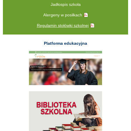
Jadłospis szkoła
Alergeny w posiłkach
Regulamin stołówki szkolnej
Platforma edukacyjna