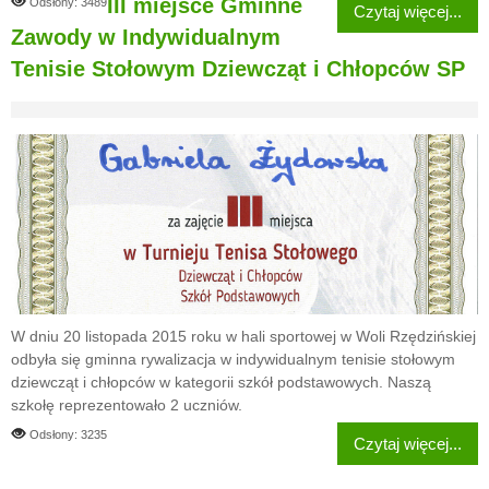
III miejsce Gminne
Odsłony: 3489
Czytaj więcej...
Zawody w Indywidualnym
Tenisie Stołowym Dziewcząt i Chłopców SP
W dniu 20 listopada 2015 roku w hali sportowej w Woli Rzędzińskiej
odbyła się gminna rywalizacja w indywidualnym tenisie stołowym
dziewcząt i chłopców w kategorii szkół podstawowych. Naszą
szkołę reprezentowało 2 uczniów.
Odsłony: 3235
Czytaj więcej...