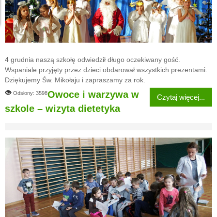
4 grudnia naszą szkołę odwiedził długo oczekiwany gość.
Wspaniale przyjęty przez dzieci obdarował wszystkich prezentami.
Dziękujemy Św. Mikołaju i zapraszamy za rok.
Owoce i warzywa w
Odsłony: 3598
Czytaj więcej...
szkole – wizyta dietetyka