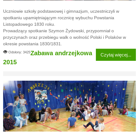
Uczniowie szkoły podstawowej i gimnazjum, uczestniczyli w
spotkaniu upamiętniającym rocznicę wybuchu Powstania
Listopadowego 1830 roku.
Prowadzący spotkanie Szymon Żydowski, przypomniał o
przyczynach oraz przebiegu walk o wolność Polski i Polaków w
okresie powstania 1830/1831.
Zabawa andrzejkowa
Odsłony: 3425
Czytaj więcej...
2015