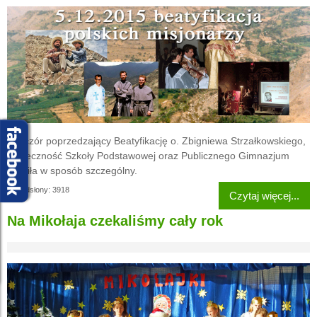
Wieczór poprzedzający Beatyfikację o. Zbigniewa Strzałkowskiego,
społeczność Szkoły Podstawowej oraz Publicznego Gimnazjum
uczciła w sposób szczególny.
Odsłony: 3918
Czytaj więcej...
Na Mikołaja czekaliśmy cały rok