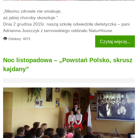
„Nikomu zdrowie nie smakuje,
aż jakiej choroby skosztuje.”
Dnia 2 grudnia 2015r. naszą szkołę odwiedziła dietetyczka – pani
Adrianna Juszczyk z tarnowskiego oddziału NaturHouse.
Odsłony: 4073
Czytaj więcej...
Noc listopadowa – „Powstań Polsko, skrusz
kajdany”