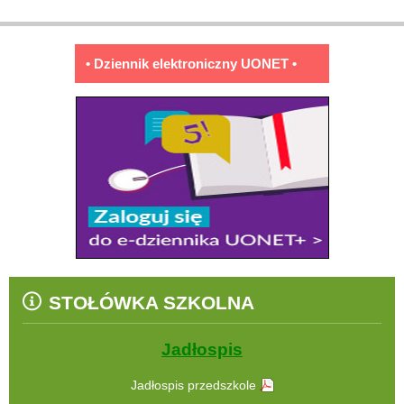
• Dziennik elektroniczny UONET •
STOŁÓWKA SZKOLNA
Jadłospis
Jadłospis przedszkole