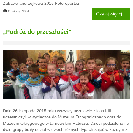
Zabawa andrzejkowa 2015 Fotoreportaż
Odsłony: 3604
Czytaj więcej...
„Podróż do przeszłości”
Dnia 26 listopada 2015 roku wszyscy uczniowie z klas I-III
uczestniczyli w wycieczce do Muzeum Etnograficznego oraz do
Muzeum Okręgowego w tarnowskim Ratuszu. Dzieci podzielone na
dwie grupy brały udział w dwóch różnych typach zajęć w każdym z