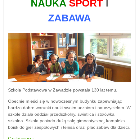
NAUKA
SPORT
I
ZABAWA
Szkoła Podstawowa w Zawadzie powstała 130 lat temu.
Obecnie mieści się w nowoczesnym budynku zapewniając
bardzo dobre warunki nauki swoim uczniom i nauczycielom. W
szkole działa oddział przedszkolny, świetlica i stołówka
szkolna. Szkoła posiada dużą salę gimnastyczną, kompleks
boisk do gier zespołowych i tenisa oraz plac zabaw dla dzieci.
Czytaj więcej