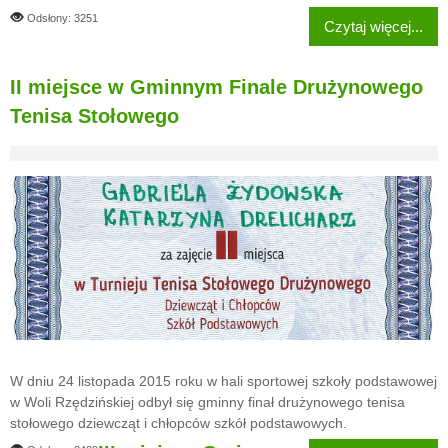
Odsłony: 3251
Czytaj więcej...
II miejsce w Gminnym Finale Drużynowego
Tenisa Stołowego
W dniu 24 listopada 2015 roku w hali sportowej szkoły podstawowej
w Woli Rzędzińskiej odbył się gminny finał drużynowego tenisa
stołowego dziewcząt i chłopców szkół podstawowych.