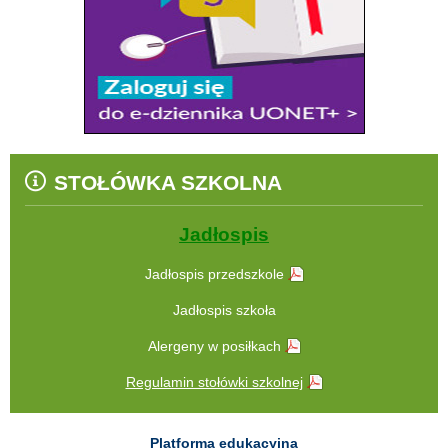
STOŁÓWKA SZKOLNA
Jadłospis
Jadłospis przedszkole
Jadłospis szkoła
Alergeny w posiłkach
Regulamin stołówki szkolnej
Platforma edukacyjna