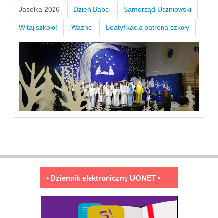
Jasełka 2026
Dzień Babci
Samorząd Uczniowski
Witaj szkoło!
Ważne
Beatyfikacja patrona szkoły
• Dziennik elektroniczny UONET •