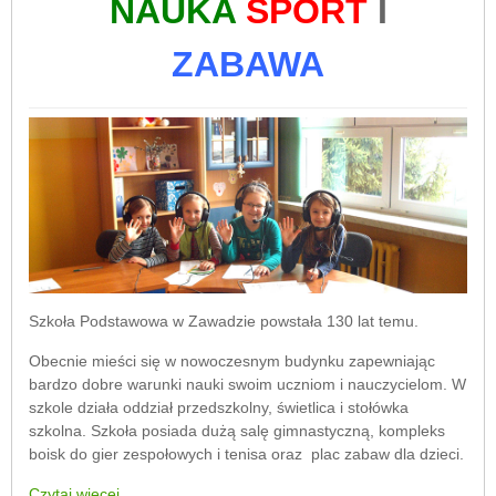
NAUKA
SPORT
I
ZABAWA
Szkoła Podstawowa w Zawadzie powstała 130 lat temu.
Obecnie mieści się w nowoczesnym budynku zapewniając
bardzo dobre warunki nauki swoim uczniom i nauczycielom. W
szkole działa oddział przedszkolny, świetlica i stołówka
szkolna. Szkoła posiada dużą salę gimnastyczną, kompleks
boisk do gier zespołowych i tenisa oraz plac zabaw dla dzieci.
Czytaj więcej