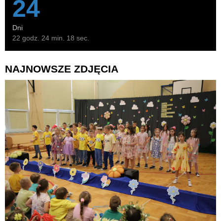
24
Dni
22 godz. 24 min. 17 sec.
NAJNOWSZE ZDJĘCIA