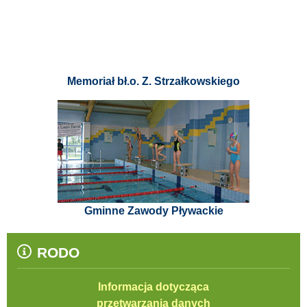
Memoriał bł.o. Z. Strzałkowskiego
Gminne Zawody Pływackie
RODO
Informacja dotycząca
przetwarzania danych