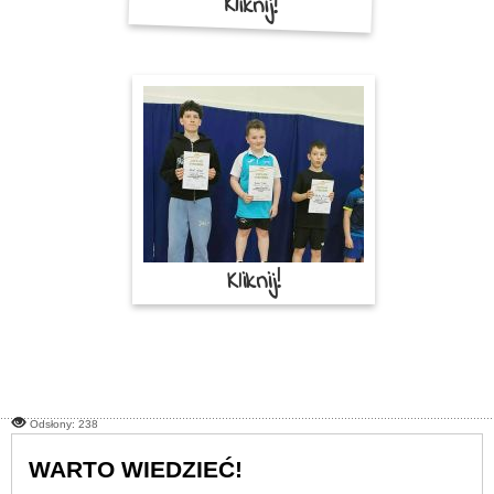
Kliknij!
Kliknij!
Odsłony: 238
WARTO WIEDZIEĆ!