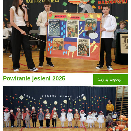
Powitanie jesieni 2025
Czytaj więcej...