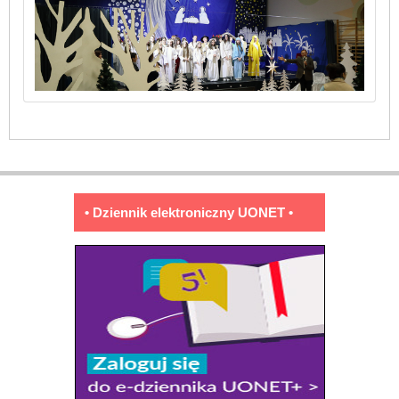
• Dziennik elektroniczny UONET •