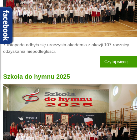
7 listopada odbyła się uroczysta akademia z okazji 107 rocznicy
odzyskania niepodległości.
Czytaj więcej...
Szkoła do hymnu 2025