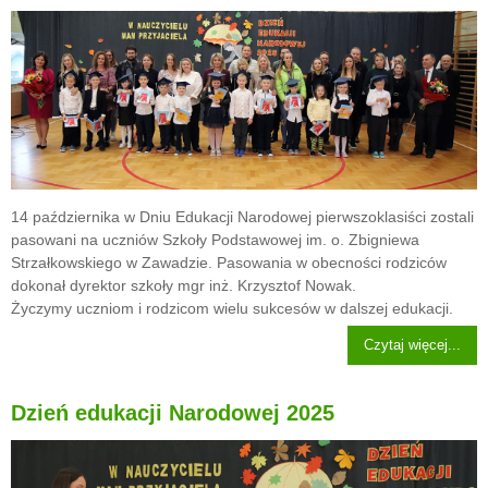
14 października w Dniu Edukacji Narodowej pierwszoklasiści zostali
pasowani na uczniów Szkoły Podstawowej im. o. Zbigniewa
Strzałkowskiego w Zawadzie. Pasowania w obecności rodziców
dokonał dyrektor szkoły mgr inż. Krzysztof Nowak.
Życzymy uczniom i rodzicom wielu sukcesów w dalszej edukacji.
Czytaj więcej...
Dzień edukacji Narodowej 2025