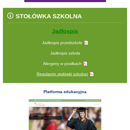
STOŁÓWKA SZKOLNA
Jadłospis
Jadłospis przedszkole
Jadłospis szkoła
Alergeny w posiłkach
Regulamin stołówki szkolnej
Platforma edukacyjna