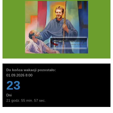
Do końca wakacji pozostało:
01.09.2026 8:00
23
Dni
21 godz. 55 min. 55 sec.