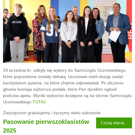
29 września br. odbyły się wybory do Samorządu Uczniowskiego,
które poprzedone zostały debatą. Uczniowie mieli okazję zadać
kandydatom pytania, na które chętnie odpowiadali. Po zliczeniu
głosów komisja wyborcza podała, które Pan dyrektor ogłosił
podczas apelu. Wyniki wyborów dostępne są na stronie Samorządu
Uczniowskiego
TUTAJ
Zwycięzcom gratulujemy i życzymy wielu sukcesów.
Pasowanie pierwszoklasistów
Czytaj więcej...
2025