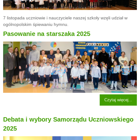
7 listopada uczniowie i nauczyciele naszej szkoły wzęli udział w
ogólnopolskim śpiewaniu hymnu.
Pasowanie na starszaka 2025
Czytaj więcej...
Debata i wybory Samorządu Uczniowskiego
2025