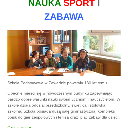
NAUKA
SPORT
I
ZABAWA
Szkoła Podstawowa w Zawadzie powstała 130 lat temu.
Obecnie mieści się w nowoczesnym budynku zapewniając
bardzo dobre warunki nauki swoim uczniom i nauczycielom. W
szkole działa oddział przedszkolny, świetlica i stołówka
szkolna. Szkoła posiada dużą salę gimnastyczną, kompleks
boisk do gier zespołowych i tenisa oraz plac zabaw dla dzieci.
Czytaj więcej