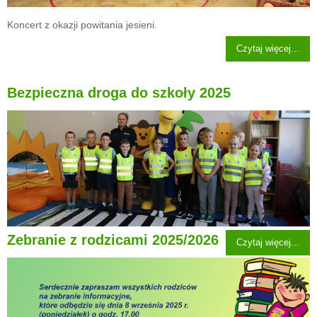
Koncert z okazji powitania jesieni.
Czytaj więcej...
Bezpieczna droga do szkoły 2025
Zebranie z rodzicami 2025/2026
Czytaj więcej...