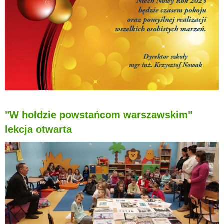
"W hołdzie powstańcom warszawskim"
lekcja otwarta