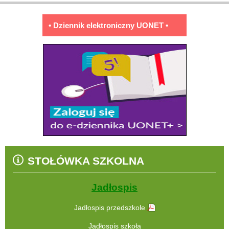
• Dziennik elektroniczny UONET •
STOŁÓWKA SZKOLNA
Jadłospis
Jadłospis przedszkole
Jadłospis szkoła