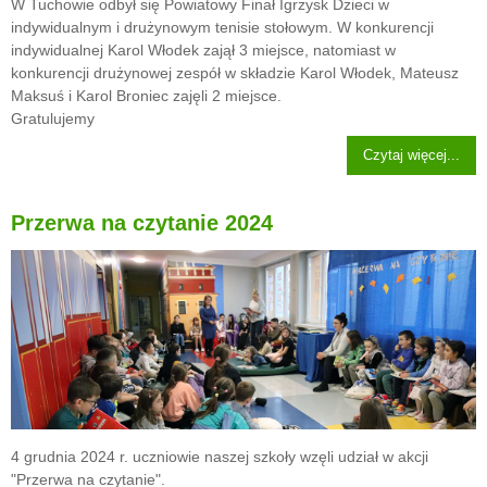
W Tuchowie odbył się Powiatowy Finał Igrzysk Dzieci w
indywidualnym i drużynowym tenisie stołowym. W konkurencji
indywidualnej Karol Włodek zajął 3 miejsce, natomiast w
konkurencji drużynowej zespół w składzie Karol Włodek, Mateusz
Maksuś i Karol Broniec zajęli 2 miejsce.
Gratulujemy
Czytaj więcej...
Przerwa na czytanie 2024
4 grudnia 2024 r. uczniowie naszej szkoły wzęli udział w akcji
"Przerwa na czytanie".