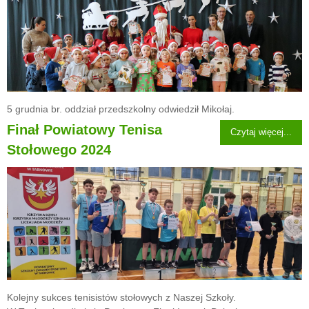
5 grudnia br. oddział przedszkolny odwiedził Mikołaj.
Finał Powiatowy Tenisa
Czytaj więcej...
Stołowego 2024
Kolejny sukces tenisistów stołowych z Naszej Szkoły.