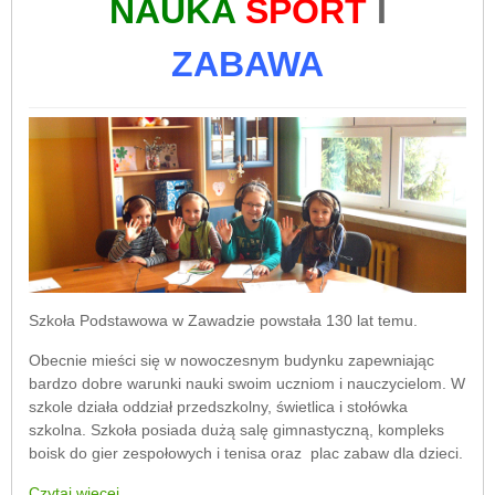
NAUKA
SPORT
I
ZABAWA
Szkoła Podstawowa w Zawadzie powstała 130 lat temu.
Obecnie mieści się w nowoczesnym budynku zapewniając
bardzo dobre warunki nauki swoim uczniom i nauczycielom. W
szkole działa oddział przedszkolny, świetlica i stołówka
szkolna. Szkoła posiada dużą salę gimnastyczną, kompleks
boisk do gier zespołowych i tenisa oraz plac zabaw dla dzieci.
Czytaj więcej