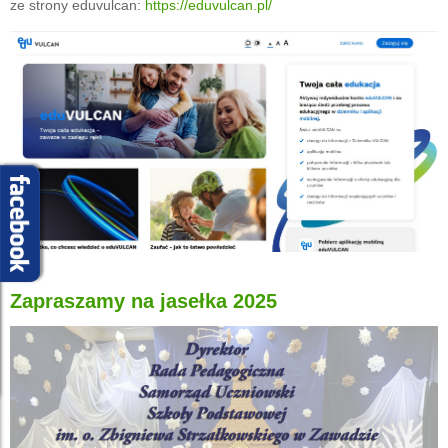
ze strony eduvulcan:
https://eduvulcan.pl/
Zapraszamy na jasełka 2025