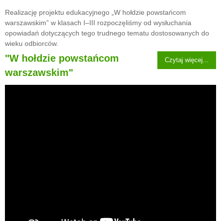
Realizację projektu edukacyjnego „W hołdzie powstańcom
warszawskim” w klasach I–III rozpoczęliśmy od wysłuchania
opowiadań dotyczących tego trudnego tematu dostosowanych do
wieku odbiorców.
"W hołdzie powstańcom
Czytaj więcej...
warszawskim"